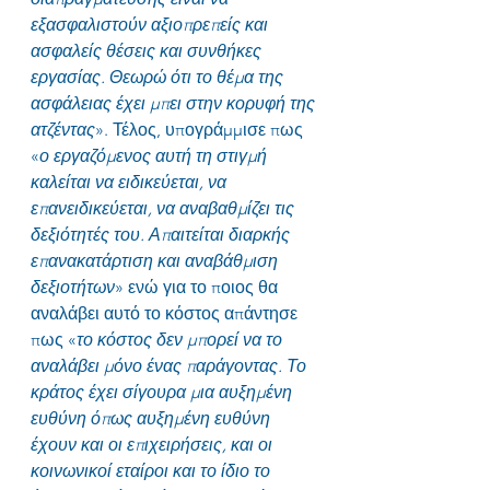
εξασφαλιστούν αξιοπρεπείς και 
ασφαλείς θέσεις και συνθήκες 
εργασίας. Θεωρώ ότι το θέμα της 
ασφάλειας έχει μπει στην κορυφή της 
ατζέντας
». Τέλος, υπογράμμισε πως 
«
ο εργαζόμενος αυτή τη στιγμή 
καλείται να ειδικεύεται, να 
επανειδικεύεται, να αναβαθμίζει τις 
δεξιότητές του. Απαιτείται διαρκής 
επανακατάρτιση και αναβάθμιση 
δεξιοτήτων
» ενώ για το ποιος θα 
αναλάβει αυτό το κόστος απάντησε 
πως «
το κόστος δεν μπορεί να το 
αναλάβει μόνο ένας παράγοντας. Το 
κράτος έχει σίγουρα μια αυξημένη 
ευθύνη όπως αυξημένη ευθύνη 
έχουν και οι επιχειρήσεις, και οι 
κοινωνικοί εταίροι και το ίδιο το 