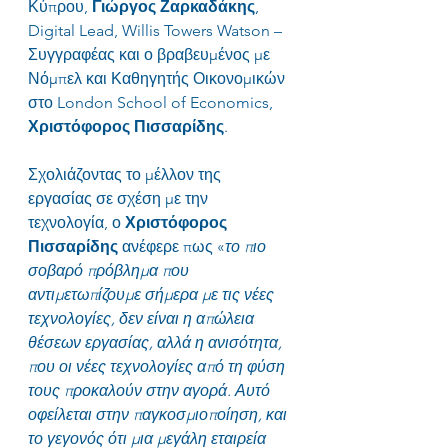
Κύπρου, 
Γιώργος Ζαρκαδάκης
, 
Digital Lead, Willis Towers Watson – 
Συγγραφέας και ο βραβευμένος με 
Νόμπελ και Καθηγητής Οικονομικών 
στο London School of Economics, 
Χριστόφορος Πισσαρίδης
.
Σχολιάζοντας το μέλλον της 
εργασίας σε σχέση με την 
τεχνολογία, ο 
Χριστόφορος 
Πισσαρίδης
 ανέφερε πως «
το πιο 
σοβαρό πρόβλημα που 
αντιμετωπίζουμε σήμερα με τις νέες 
τεχνολογίες, δεν είναι η απώλεια 
θέσεων εργασίας, αλλά η ανισότητα, 
που οι νέες τεχνολογίες από τη φύση 
τους προκαλούν στην αγορά. Αυτό 
οφείλεται στην παγκοσμιοποίηση, και 
το γεγονός ότι μια μεγάλη εταιρεία 