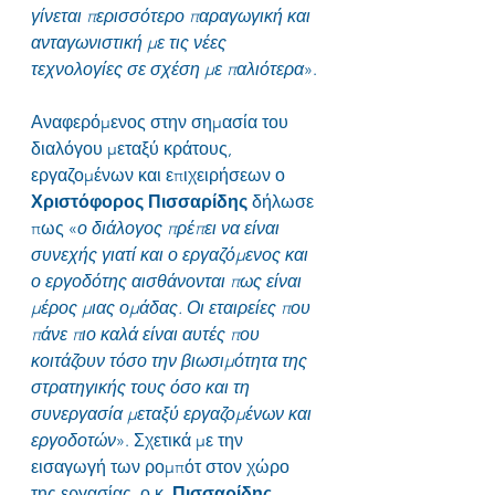
γίνεται περισσότερο παραγωγική και 
ανταγωνιστική με τις νέες 
τεχνολογίες σε σχέση με παλιότερα
».
Αναφερόμενος στην σημασία του 
διαλόγου μεταξύ κράτους, 
εργαζομένων και επιχειρήσεων ο 
Χριστόφορος Πισσαρίδης
 δήλωσε 
πως «
ο διάλογος πρέπει να είναι 
συνεχής γιατί και ο εργαζόμενος και 
ο εργοδότης αισθάνονται πως είναι 
μέρος μιας ομάδας. Οι εταιρείες που 
πάνε πιο καλά είναι αυτές που 
κοιτάζουν τόσο την βιωσιμότητα της 
στρατηγικής τους όσο και τη 
συνεργασία μεταξύ εργαζομένων και 
εργοδοτών
». Σχετικά με την 
εισαγωγή των ρομπότ στον χώρο 
της εργασίας, ο κ. 
Πισσαρίδης