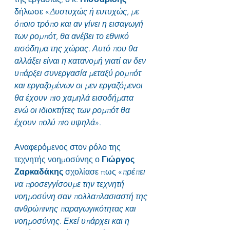
δήλωσε «
Δυστυχώς ή ευτυχώς, με 
όποιο τρόπο και αν γίνει η εισαγωγή 
των ρομπότ, θα ανέβει το εθνικό 
εισόδημα της χώρας. Αυτό που θα 
αλλάξει είναι η κατανομή γιατί αν δεν 
υπάρξει συνεργασία μεταξύ ρομπότ 
και εργαζομένων οι μεν εργαζόμενοι 
θα έχουν πιο χαμηλά εισοδήματα 
ενώ οι ιδιοκτήτες των ρομπότ θα 
έχουν πολύ πιο υψηλά
».
Αναφερόμενος στον ρόλο της 
τεχνητής νοημοσύνης ο 
Γιώργος 
Ζαρκαδάκης
 σχολίασε πως «
πρέπει 
να προσεγγίσουμε την τεχνητή 
νοημοσύνη σαν πολλαπλασιαστή της 
ανθρώπινης παραγωγικότητας και 
νοημοσύνης. Εκεί υπάρχει και η 