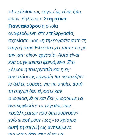
«
Το μέλλον της εργασίας είναι ήδη 
εδώ
», δήλωσε η 
Σταματίνα 
Γιαννακούρου
 η οποία 
αναφερόμενη στην τηλεργασία, 
σχολίασε πως «
η τηλεργασία αυτή τη 
στιγμή στην Ελλάδα έχει ταυτιστεί με 
την κατ’ οίκον εργασία. Αυτό είναι 
ένα συγκυριακό φαινόμενο. Στο 
μέλλον η τηλεργασία και η εξ’ 
αποστάσεως εργασία θα προσλάβει 
κι άλλες μορφές για τις οποίες αυτή 
τη στιγμή δεν είμαστε καν 
υποψιασμένοι και δεν μπορούμε να 
αντιληφθούμε το μέγεθος των 
προβλημάτων που δημιουργούν
» 
ενώ επεσήμανε πως «
το κρίσιμο 
αυτή τη στιγμή ως αντικείμενο 
διαπραγμάτευσης είναι να 