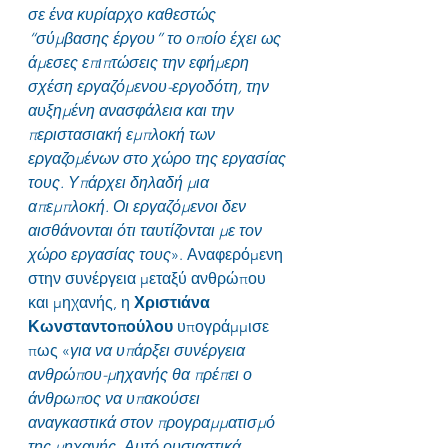
σε ένα κυρίαρχο καθεστώς 
“σύμβασης έργου” το οποίο έχει ως 
άμεσες επιπτώσεις την εφήμερη 
σχέση εργαζόμενου-εργοδότη, την 
αυξημένη ανασφάλεια και την 
περιστασιακή εμπλοκή των 
εργαζομένων στο χώρο της εργασίας 
τους. Υπάρχει δηλαδή μια 
απεμπλοκή. Οι εργαζόμενοι δεν 
αισθάνονται ότι ταυτίζονται με τον 
χώρο εργασίας τους
». Αναφερόμενη 
στην συνέργεια μεταξύ ανθρώπου 
και μηχανής, η 
Χριστιάνα 
Κωνσταντοπούλου
 υπογράμμισε 
πως «
για να υπάρξει συνέργεια 
ανθρώπου-μηχανής θα πρέπει ο 
άνθρωπος να υπακούσει 
αναγκαστικά στον προγραμματισμό 
της μηχανής. Αυτό ουσιαστικά 