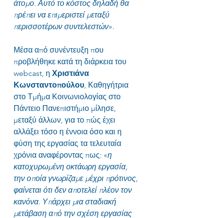
άτομο. Αυτό το κόστος δηλαδή θα 
πρέπει να επιμεριστεί μεταξύ 
περισσοτέρων συντελεστών
».
Μέσα από συνέντευξη που 
προβλήθηκε κατά τη διάρκεια του 
webcast, η 
Χριστιάνα 
Κωνσταντοπούλου
, Καθηγήτρια 
στο Τμήμα Κοινωνιολογίας στο 
Πάντειο Πανεπιστήμιο μίλησε, 
μεταξύ άλλων, για το πώς έχει 
αλλάξει τόσο η έννοια όσο και η 
φύση της εργασίας τα τελευταία 
χρόνια αναφέροντας πως: «
η 
κατοχυρωμένη οκτάωρη εργασία, 
την οποία γνωρίζαμε μέχρι πρότινος, 
φαίνεται ότι δεν αποτελεί πλέον τον 
κανόνα. Υπάρχει μια σταδιακή 
μετάβαση από την σχέση εργασίας 